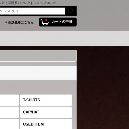
を取り扱う福岡県のセレクトショップ"JOIN"
0
カートの中身
新規登録はこちら
T-SHIRTS
CAP/HAT
USED ITEM