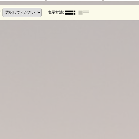
順
:
表示方法
: