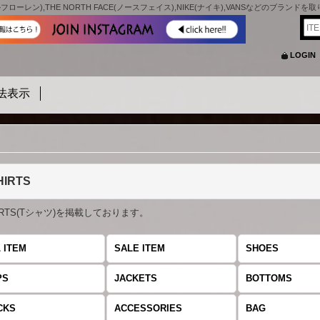
フローレン),THE NORTH FACE(ノースフェイス),NIKE(ナイキ),VANSなどのブランド
LOGIN
法表示
HIRTS
HIRTS(Tシャツ)を掲載しております。
 ITEM
SALE ITEM
SHOES
PS
JACKETS
BOTTOMS
CKS
ACCESSORIES
BAG