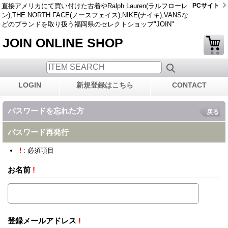
直接アメリカにて買い付けた古着やRalph Lauren(ラルフローレ
PCサイト
ン),THE NORTH FACE(ノースフェイス),NIKE(ナイキ),VANSな
どのブランドを取り扱う福岡県のセレクトショップ"JOIN"
JOIN ONLINE SHOP
LOGIN
新規登録はこちら
CONTACT
パスワードを忘れた方
戻る
パスワード再発行
!
: 必須項目
お名前
!
登録メールアドレス
!